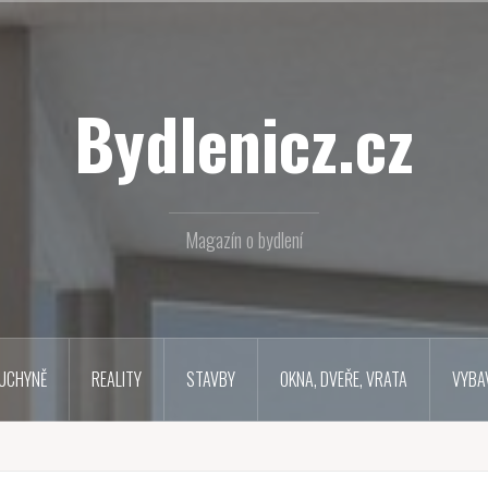
Bydlenicz.cz
Magazín o bydlení
UCHYNĚ
REALITY
STAVBY
OKNA, DVEŘE, VRATA
VYBA