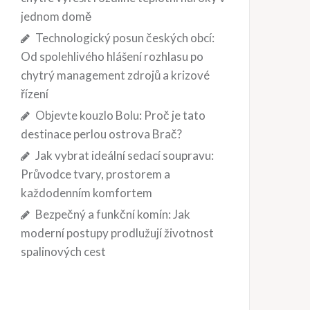
jednom domě
Technologický posun českých obcí:
Od spolehlivého hlášení rozhlasu po
chytrý management zdrojů a krizové
řízení
Objevte kouzlo Bolu: Proč je tato
destinace perlou ostrova Brač?
Jak vybrat ideální sedací soupravu:
Průvodce tvary, prostorem a
každodenním komfortem
Bezpečný a funkční komín: Jak
moderní postupy prodlužují životnost
spalinových cest