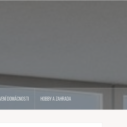
VENÍ DOMÁCNOSTI
HOBBY A ZAHRADA