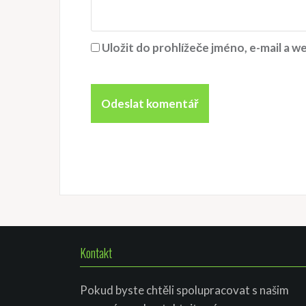
Uložit do prohlížeče jméno, e-mail a
Kontakt
Pokud byste chtěli spolupracovat s našim