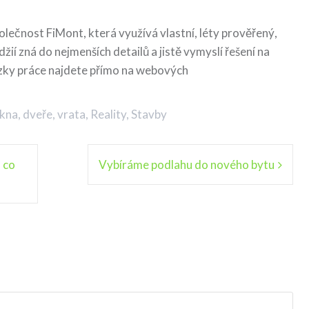
olečnost FiMont, která využívá vlastní, léty prověřený,
ií zná do nejmenších detailů a jistě vymyslí řešení na
kázky práce najdete přímo na webových
kna, dveře, vrata
,
Reality
,
Stavby
a co
Vybíráme podlahu do nového bytu