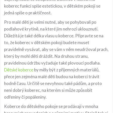
koberec funkci spíše estetickou, v dětském pokoji se
jedná spíše o praktičnost.
Pro malé děti je velmi nutné, aby se pohybovali po
podlahové krytině, na které jim nehrozí uklouznutí.
Důležitá je také délka vlasu u koberce. Připravte se na
to, že koberec v dětském pokoji budete muset
pravidelně vysávat, aby se vám v něm neudržoval prach,
který by mohl děti dráždit. Na druhou stranu,
pravidelnou údržbu vyžaduje také plovoucí podlaha.
Dětské koberce
by měly být z příjemných materiálů,
přece jen zejména malé děti budou na koberci trávit
hodně času. Určitě se nevyhnou také pádům, a proto
není dobrý koberec, na kterém si může způsobit
odřeniny či popáleniny.
Koberce do dětského pokoje se prodávají v mnoha