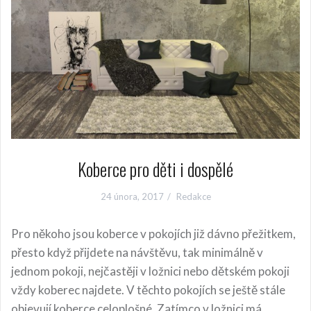
Koberce pro děti i dospělé
24 února, 2017
Redakce
Pro někoho jsou koberce v pokojích již dávno přežitkem,
přesto když přijdete na návštěvu, tak minimálně v
jednom pokoji, nejčastěji v ložnici nebo dětském pokoji
vždy koberec najdete. V těchto pokojích se ještě stále
objevují koberce celoplošné. Zatímco v ložnici má