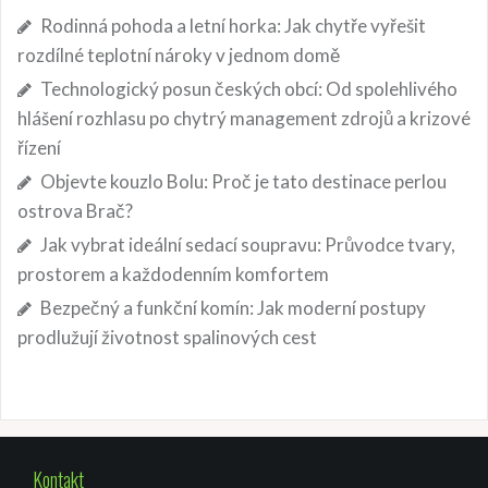
Rodinná pohoda a letní horka: Jak chytře vyřešit
rozdílné teplotní nároky v jednom domě
Technologický posun českých obcí: Od spolehlivého
hlášení rozhlasu po chytrý management zdrojů a krizové
řízení
Objevte kouzlo Bolu: Proč je tato destinace perlou
ostrova Brač?
Jak vybrat ideální sedací soupravu: Průvodce tvary,
prostorem a každodenním komfortem
Bezpečný a funkční komín: Jak moderní postupy
prodlužují životnost spalinových cest
Kontakt