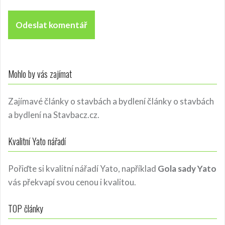
Mohlo by vás zajímat
Zajímavé články o stavbách a bydlení
články o stavbách
a bydlení
na Stavbacz.cz.
Kvalitní Yato nářadí
Pořiďte si kvalitní nářadí Yato, například
Gola sady Yato
vás překvapí svou cenou i kvalitou.
TOP články