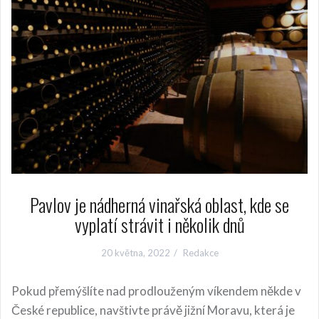
Pavlov je nádherná vinařská oblast, kde se
vyplatí strávit i několik dnů
20 května, 2022
Redakce
Pokud přemýšlíte nad prodlouženým víkendem někde v
České republice, navštivte právě jižní Moravu, která je