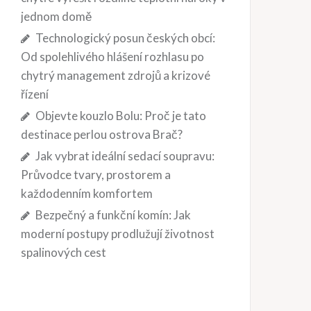
jednom domě
Technologický posun českých obcí:
Od spolehlivého hlášení rozhlasu po
chytrý management zdrojů a krizové
řízení
Objevte kouzlo Bolu: Proč je tato
destinace perlou ostrova Brač?
Jak vybrat ideální sedací soupravu:
Průvodce tvary, prostorem a
každodenním komfortem
Bezpečný a funkční komín: Jak
moderní postupy prodlužují životnost
spalinových cest