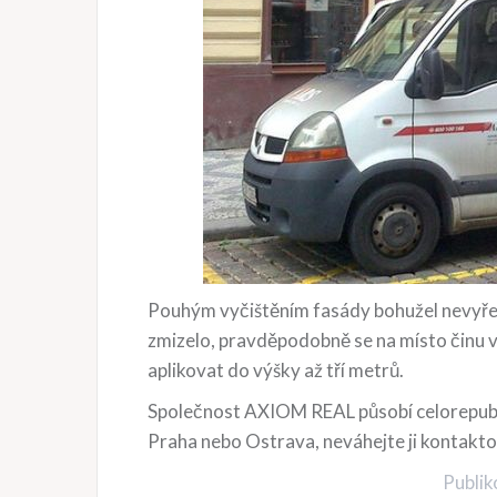
Pouhým vyčištěním fasády bohužel nevyřešít
zmizelo, pravděpodobně se na místo činu v
aplikovat do výšky až tří metrů.
Společnost AXIOM REAL působí celorepubli
Praha nebo Ostrava, neváhejte ji kontakt
Publi