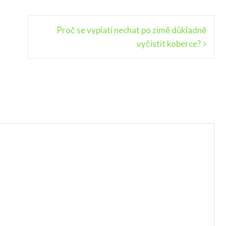
Proč se vyplatí nechat po zimě důkladně
vyčistit koberce?