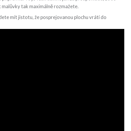
ak malůvky tak maximálně rozmažete.
ete mít jistotu, že posprejovanou plochu vrátí do