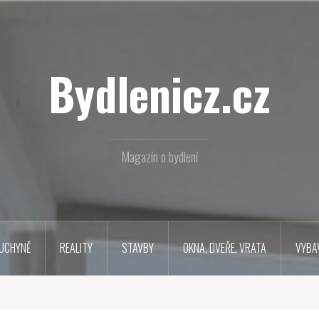
Bydlenicz.cz
Magazín o bydlení
UCHYNĚ
REALITY
STAVBY
OKNA, DVEŘE, VRATA
VYBA