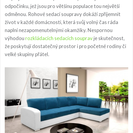
odpočinku, jež jsou pro většinu populace tou největší
odměnou. Rohové sedací soupravy dokáží zpříjemnit
život v každé domácnosti, která svůj volný čas ráda
naplní nezapomenutelnými okamžiky. Nespornou
výhodou
rozkládacích sedacích souprav
je skutečnost,
že poskytují dostatečný prostor i pro početné rodiny či
velké skupiny přátel.