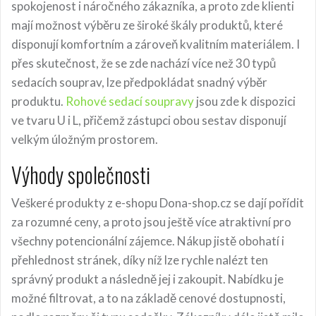
spokojenost i náročného zákazníka, a proto zde klienti
mají možnost výběru ze široké škály produktů, které
disponují komfortním a zároveň kvalitním materiálem. I
přes skutečnost, že se zde nachází více než 30 typů
sedacích souprav, lze předpokládat snadný výběr
produktu.
Rohové sedací soupravy
jsou zde k dispozici
ve tvaru U i L, přičemž zástupci obou sestav disponují
velkým úložným prostorem.
Výhody společnosti
Veškeré produkty z e-shopu Dona-shop.cz se dají pořídit
za rozumné ceny, a proto jsou ještě více atraktivní pro
všechny potencionální zájemce. Nákup jistě obohatí i
přehlednost stránek, díky níž lze rychle nalézt ten
správný produkt a následně jej i zakoupit. Nabídku je
možné filtrovat, a to na základě cenové dostupnosti,