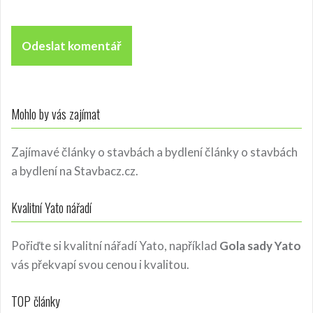
Mohlo by vás zajímat
Zajímavé články o stavbách a bydlení
články o stavbách
a bydlení
na Stavbacz.cz.
Kvalitní Yato nářadí
Pořiďte si kvalitní nářadí Yato, například
Gola sady Yato
vás překvapí svou cenou i kvalitou.
TOP články