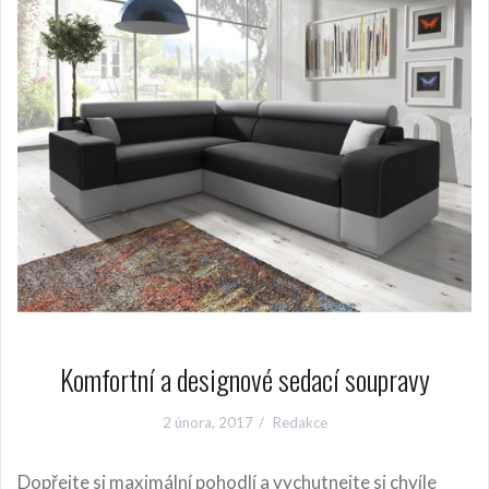
Komfortní a designové sedací soupravy
2 února, 2017
Redakce
Dopřejte si maximální pohodlí a vychutnejte si chvíle