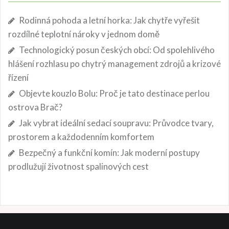
Rodinná pohoda a letní horka: Jak chytře vyřešit
rozdílné teplotní nároky v jednom domě
Technologický posun českých obcí: Od spolehlivého
hlášení rozhlasu po chytrý management zdrojů a krizové
řízení
Objevte kouzlo Bolu: Proč je tato destinace perlou
ostrova Brač?
Jak vybrat ideální sedací soupravu: Průvodce tvary,
prostorem a každodenním komfortem
Bezpečný a funkční komín: Jak moderní postupy
prodlužují životnost spalinových cest