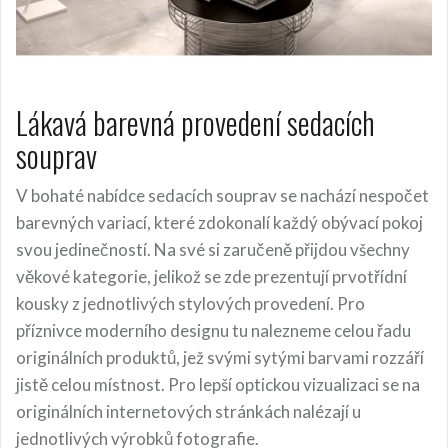
Lákavá barevná provedení sedacích
souprav
V bohaté nabídce sedacích souprav se nachází nespočet
barevných variací, které zdokonalí každý obývací pokoj
svou jedinečností. Na své si zaručeně přijdou všechny
věkové kategorie, jelikož se zde prezentují prvotřídní
kousky z jednotlivých stylových provedení. Pro
příznivce moderního designu tu nalezneme celou řadu
originálních produktů, jež svými sytými barvami rozzáří
jistě celou místnost. Pro lepší optickou vizualizaci se na
originálních internetových stránkách nalézají u
jednotlivých výrobků fotografie.