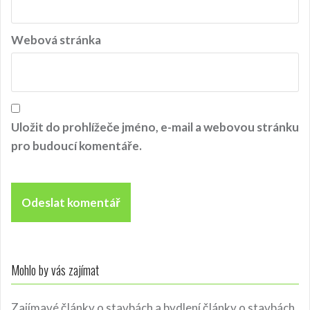
Webová stránka
Uložit do prohlížeče jméno, e-mail a webovou stránku
pro budoucí komentáře.
Mohlo by vás zajímat
Zajímavé články o stavbách a bydlení
články o stavbách