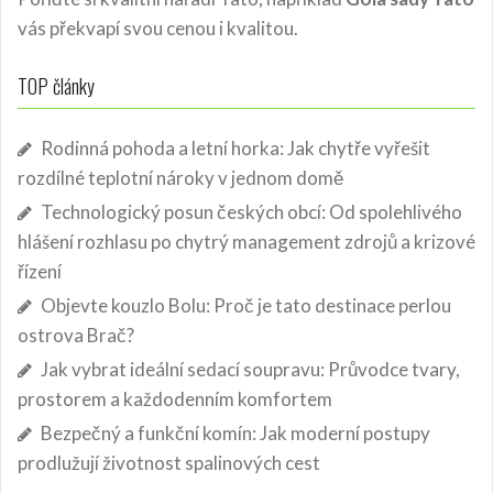
vás překvapí svou cenou i kvalitou.
TOP články
Rodinná pohoda a letní horka: Jak chytře vyřešit
rozdílné teplotní nároky v jednom domě
Technologický posun českých obcí: Od spolehlivého
hlášení rozhlasu po chytrý management zdrojů a krizové
řízení
Objevte kouzlo Bolu: Proč je tato destinace perlou
ostrova Brač?
Jak vybrat ideální sedací soupravu: Průvodce tvary,
prostorem a každodenním komfortem
Bezpečný a funkční komín: Jak moderní postupy
prodlužují životnost spalinových cest