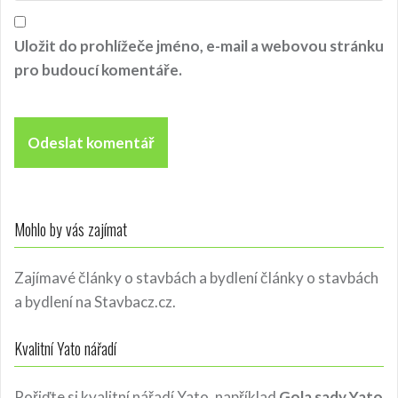
Uložit do prohlížeče jméno, e-mail a webovou stránku
pro budoucí komentáře.
Mohlo by vás zajímat
Zajímavé články o stavbách a bydlení
články o stavbách
a bydlení
na Stavbacz.cz.
Kvalitní Yato nářadí
Pořiďte si kvalitní nářadí Yato, například
Gola sady Yato