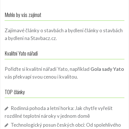
Mohlo by vás zajímat
Zajímavé články o stavbách a bydlení
články o stavbách
a bydlení
na Stavbacz.cz.
Kvalitní Yato nářadí
Pořiďte si kvalitní nářadí Yato, například
Gola sady Yato
vás překvapí svou cenou i kvalitou.
TOP články
Rodinná pohoda a letní horka: Jak chytře vyřešit
rozdílné teplotní nároky v jednom domě
Technologický posun českých obcí: Od spolehlivého