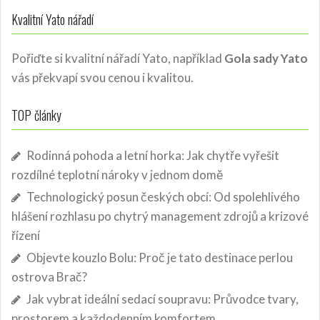
Kvalitní Yato nářadí
Pořiďte si kvalitní nářadí Yato, například
Gola sady Yato
vás překvapí svou cenou i kvalitou.
TOP články
Rodinná pohoda a letní horka: Jak chytře vyřešit
rozdílné teplotní nároky v jednom domě
Technologický posun českých obcí: Od spolehlivého
hlášení rozhlasu po chytrý management zdrojů a krizové
řízení
Objevte kouzlo Bolu: Proč je tato destinace perlou
ostrova Brač?
Jak vybrat ideální sedací soupravu: Průvodce tvary,
prostorem a každodenním komfortem