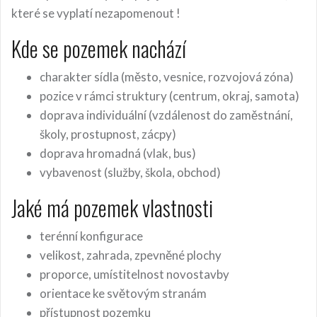
které se vyplatí nezapomenout !
Kde se pozemek nachází
charakter sídla (město, vesnice, rozvojová zóna)
pozice v rámci struktury (centrum, okraj, samota)
doprava individuální (vzdálenost do zaměstnání,
školy, prostupnost, zácpy)
doprava hromadná (vlak, bus)
vybavenost (služby, škola, obchod)
Jaké má pozemek vlastnosti
terénní konfigurace
velikost, zahrada, zpevněné plochy
proporce, umístitelnost novostavby
orientace ke světovým stranám
přístupnost pozemku