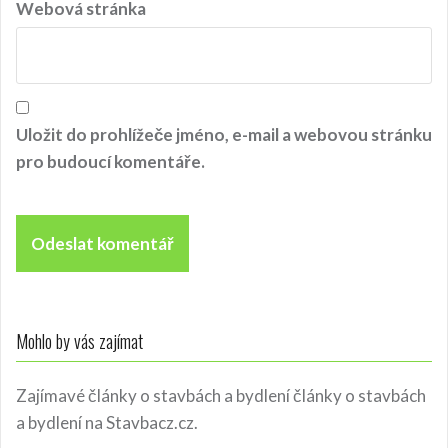
k
Webová stránka
Uložit do prohlížeče jméno, e-mail a webovou stránku
pro budoucí komentáře.
Mohlo by vás zajímat
Zajímavé články o stavbách a bydlení
články o stavbách
a bydlení
na Stavbacz.cz.