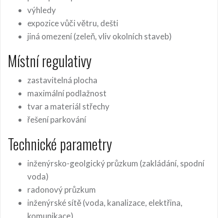
výhledy
expozice vůči větru, dešti
jiná omezení (zeleň, vliv okolních staveb)
Místní regulativy
zastavitelná plocha
maximální podlažnost
tvar a materiál střechy
řešení parkování
Technické parametry
inženýrsko-geolgický průzkum (zakládání, spodní
voda)
radonový průzkum
inženýrské sítě (voda, kanalizace, elektřina,
komunikace)