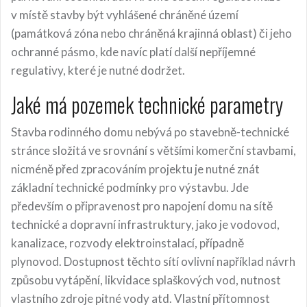
v místě stavby být vyhlášené chráněné území
(památková zóna nebo chráněná krajinná oblast) či jeho
ochranné pásmo, kde navíc platí další nepříjemné
regulativy, které je nutné dodržet.
Jaké má pozemek technické parametry
Stavba rodinného domu nebývá po stavebně-technické
stránce složitá ve srovnání s většími komerční stavbami,
nicméně před zpracováním projektu je nutné znát
základní technické podmínky pro výstavbu. Jde
především o připravenost pro napojení domu na sítě
technické a dopravní infrastruktury, jako je vodovod,
kanalizace, rozvody elektroinstalací, případně
plynovod. Dostupnost těchto sítí ovlivní například návrh
způsobu vytápění, likvidace splaškových vod, nutnost
vlastního zdroje pitné vody atd. Vlastní přítomnost