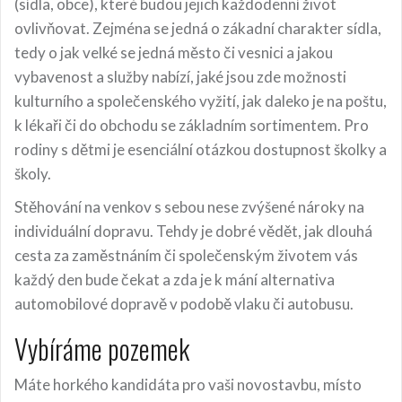
(sídla, obce), které budou jejich každodenní život
ovlivňovat. Zejména se jedná o zákadní charakter sídla,
tedy o jak velké se jedná město či vesnici a jakou
vybavenost a služby nabízí, jaké jsou zde možnosti
kulturního a společenského vyžití, jak daleko je na poštu,
k lékaři či do obchodu se základním sortimentem. Pro
rodiny s dětmi je esenciální otázkou dostupnost školky a
školy.
Stěhování na venkov s sebou nese zvýšené nároky na
individuální dopravu. Tehdy je dobré vědět, jak dlouhá
cesta za zaměstnáním či společenským životem vás
každý den bude čekat a zda je k mání alternativa
automobilové dopravě v podobě vlaku či autobusu.
Vybíráme pozemek
Máte horkého kandidáta pro vaši novostavbu, místo