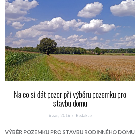
Na co si dát pozor při výběru pozemku pro
stavbu domu
6 září, 2016
Redakce
VÝBĚR POZEMKU PRO STAVBU RODINNÉHO DOMU