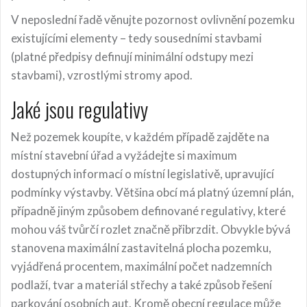
V neposlední řadě věnujte pozornost ovlivnění pozemku
existujícími elementy – tedy sousedními stavbami
(platné předpisy definují minimální odstupy mezi
stavbami), vzrostlými stromy apod.
Jaké jsou regulativy
Než pozemek koupíte, v každém případě zajděte na
místní stavební úřad a vyžádejte si maximum
dostupných informací o místní legislativě, upravující
podmínky výstavby. Většina obcí má platný územní plán,
případně jiným způsobem definované regulativy, které
mohou váš tvůrčí rozlet značně přibrzdit. Obvykle bývá
stanovena maximální zastavitelná plocha pozemku,
vyjádřená procentem, maximální počet nadzemních
podlaží, tvar a materiál střechy a také způsob řešení
parkování osobních aut. Kromě obecní regulace může