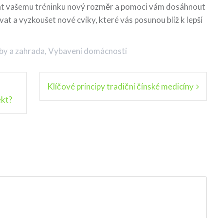
at vašemu tréninku nový rozměr a pomoci vám dosáhnout
vat a vyzkoušet nové cviky, které vás posunou blíž k lepší
y a zahrada
,
Vybavení domácnosti
Klíčové principy tradiční čínské medicíny
ekt?