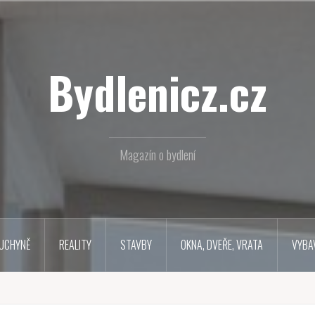
Bydlenicz.cz
Magazín o bydlení
UCHYNĚ
REALITY
STAVBY
OKNA, DVEŘE, VRATA
VYBA