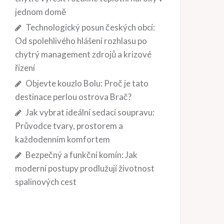
jednom domě
Technologický posun českých obcí:
Od spolehlivého hlášení rozhlasu po
chytrý management zdrojů a krizové
řízení
Objevte kouzlo Bolu: Proč je tato
destinace perlou ostrova Brač?
Jak vybrat ideální sedací soupravu:
Průvodce tvary, prostorem a
každodenním komfortem
Bezpečný a funkční komín: Jak
moderní postupy prodlužují životnost
spalinových cest