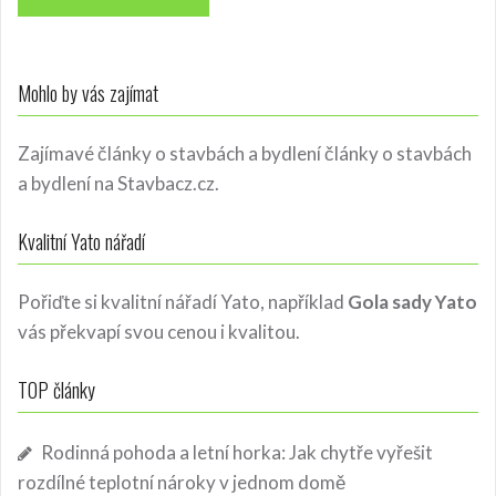
Mohlo by vás zajímat
Zajímavé články o stavbách a bydlení
články o stavbách
a bydlení
na Stavbacz.cz.
Kvalitní Yato nářadí
Pořiďte si kvalitní nářadí Yato, například
Gola sady Yato
vás překvapí svou cenou i kvalitou.
TOP články
Rodinná pohoda a letní horka: Jak chytře vyřešit
rozdílné teplotní nároky v jednom domě