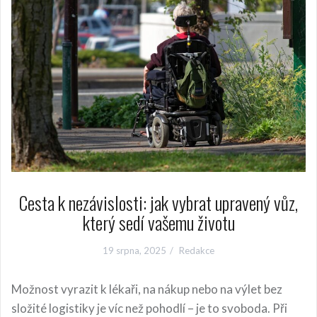
Cesta k nezávislosti: jak vybrat upravený vůz,
který sedí vašemu životu
19 srpna, 2025
Redakce
Možnost vyrazit k lékaři, na nákup nebo na výlet bez
složité logistiky je víc než pohodlí – je to svoboda. Při