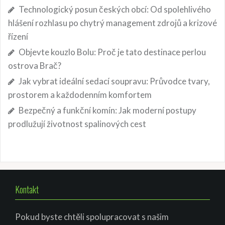
Technologický posun českých obcí: Od spolehlivého
hlášení rozhlasu po chytrý management zdrojů a krizové
řízení
Objevte kouzlo Bolu: Proč je tato destinace perlou
ostrova Brač?
Jak vybrat ideální sedací soupravu: Průvodce tvary,
prostorem a každodenním komfortem
Bezpečný a funkční komín: Jak moderní postupy
prodlužují životnost spalinových cest
Kontakt
Pokud byste chtěli spolupracovat s našim